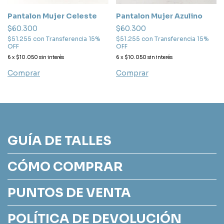
Pantalon Mujer Celeste
Pantalon Mujer Azulino
$60.300
$60.300
$51.255
con
Transferencia 15%
$51.255
con
Transferencia 15%
OFF
OFF
6
x
$10.050
sin interés
6
x
$10.050
sin interés
Comprar
Comprar
GUÍA DE TALLES
CÓMO COMPRAR
PUNTOS DE VENTA
POLÍTICA DE DEVOLUCIÓN