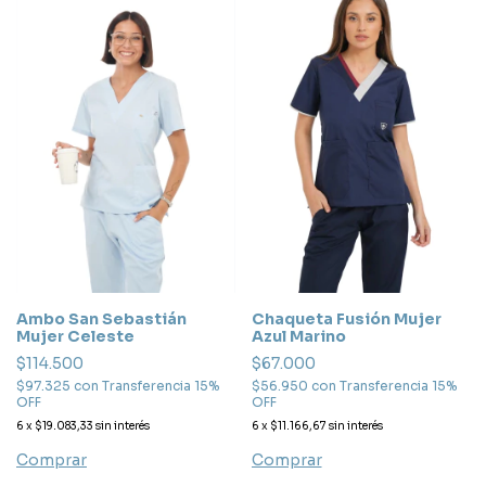
Ambo San Sebastián
Chaqueta Fusión Mujer
Mujer Celeste
Azul Marino
$114.500
$67.000
$97.325
con
Transferencia 15%
$56.950
con
Transferencia 15%
OFF
OFF
6
x
$19.083,33
sin interés
6
x
$11.166,67
sin interés
Comprar
Comprar