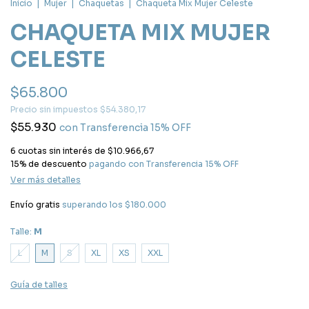
Inicio
|
Mujer
|
Chaquetas
|
Chaqueta Mix Mujer Celeste
CHAQUETA MIX MUJER
CELESTE
$65.800
Precio sin impuestos
$54.380,17
$55.930
con
Transferencia 15% OFF
6
cuotas sin interés de
$10.966,67
15% de descuento
pagando con Transferencia 15% OFF
Ver más detalles
Envío gratis
superando los
$180.000
Talle:
M
L
M
S
XL
XS
XXL
Guía de talles