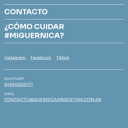
CONTACTO
¿CÓMO CUIDAR
#MIGUERNICA?
Instagram
Facebook
Tiktok
WHATSAPP
5493412251111
EMAIL
CONTACTO@GUERNICAARGENTINA.COM.AR