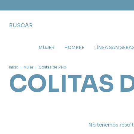
BUSCAR
MUJER
HOMBRE
LÍNEA SAN SEBA
Inicio
|
Mujer
|
Colitas de Pelo
COLITAS D
No tenemos resulta