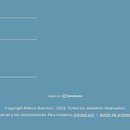
Copyright Ambos Guernica - 2026. Todos los derechos reservados.
de las y los consumidores. Para reclamos
ingresá acá.
/
Botón de arrepe