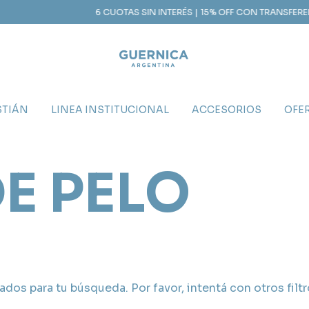
6 CUOTAS SIN INTERÉS | 15% OFF CON TRANSFERENC
STIÁN
LINEA INSTITUCIONAL
ACCESORIOS
OFE
E PELO
dos para tu búsqueda. Por favor, intentá con otros filtr