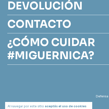
DEVOLUCIÓN
CONTACTO
¿CÓMO CUIDAR
#MIGUERNICA?
Defensa 
Al navegar por este sitio
aceptás el uso de cookies