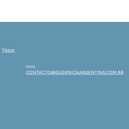
Tiktok
EMAIL
CONTACTO@GUERNICAARGENTINA.COM.AR