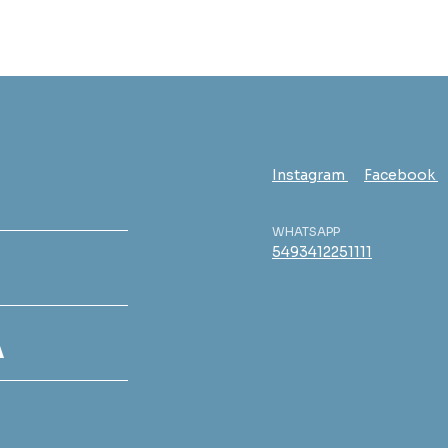
Instagram
Facebook
WHATSAPP
5493412251111
A