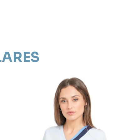
LARES