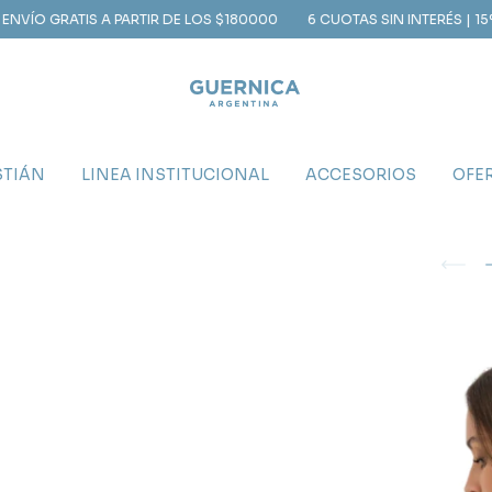
ATIS A PARTIR DE LOS $180000
6 CUOTAS SIN INTERÉS | 15% OFF CO
STIÁN
LINEA INSTITUCIONAL
ACCESORIOS
OFE