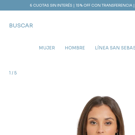
6 CUOTAS SIN INTERÉS | 15% OFF CON TRANSFERENCIA | ENVÍO GR
BUSCAR
MUJER
HOMBRE
LÍNEA SAN SEBA
1
/
5