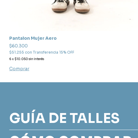
Pantalon Mujer Aero
$60.300
$51.255
con
Transferencia 15% OFF
6
x
$10.050
sin interés
Comprar
GUÍA DE TALLES