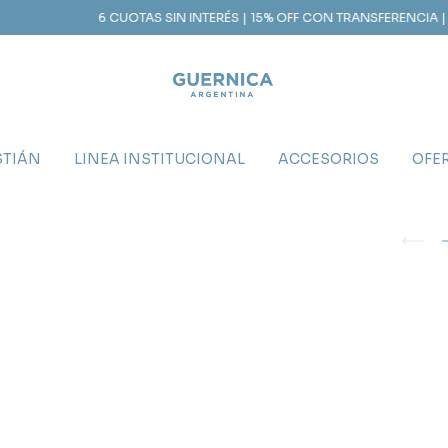
6 CUOTAS SIN INTERÉS | 15% OFF CON TRANSFERENCIA | ENVÍO GRATIS
STIÁN
LINEA INSTITUCIONAL
ACCESORIOS
OFE