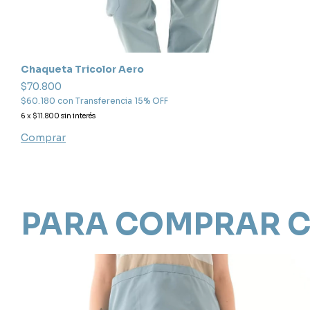
Chaqueta Tricolor Aero
$70.800
$60.180
con
Transferencia 15% OFF
6
x
$11.800
sin interés
Comprar
PARA COMPRAR C