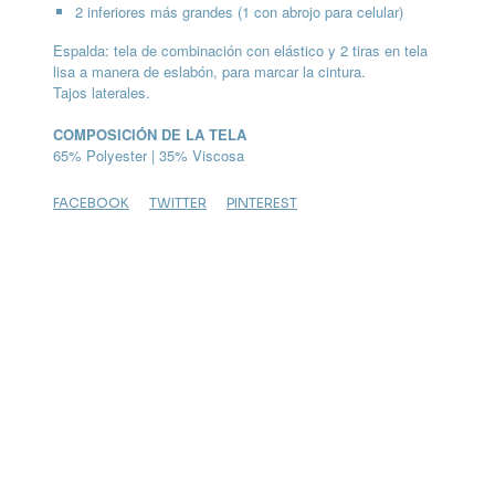
2 inferiores más grandes (1 con abrojo para celular)
Espalda: tela de combinación con elástico y 2 tiras en tela
lisa a manera de eslabón, para marcar la cintura.
Tajos laterales.
COMPOSICIÓN DE LA TELA
65% Polyester | 35% Viscosa
FACEBOOK
TWITTER
PINTEREST