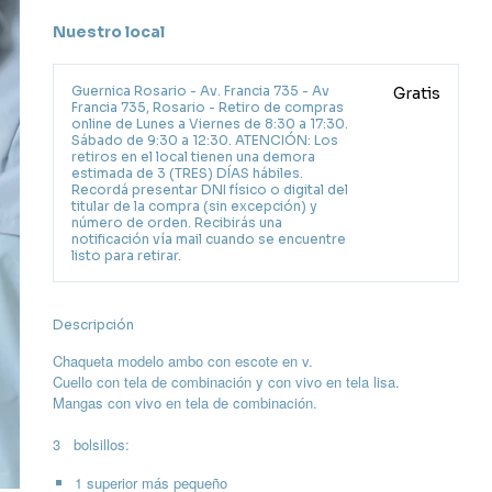
Nuestro local
Guernica Rosario - Av. Francia 735 - Av
Gratis
Francia 735, Rosario - Retiro de compras
online de Lunes a Viernes de 8:30 a 17:30.
Sábado de 9:30 a 12:30. ATENCIÓN: Los
retiros en el local tienen una demora
estimada de 3 (TRES) DÍAS hábiles.
Recordá presentar DNI físico o digital del
titular de la compra (sin excepción) y
número de orden. Recibirás una
notificación vía mail cuando se encuentre
listo para retirar.
Descripción
Chaqueta modelo ambo con escote en v.
Cuello con tela de combinación y con vivo en tela lisa.
Mangas con vivo en tela de combinación.
3 bolsillos:
1 superior más pequeño