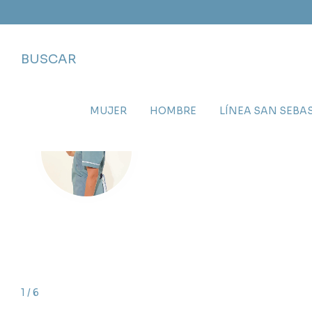
BUSCAR
MUJER
HOMBRE
LÍNEA SAN SEBA
1
/
6