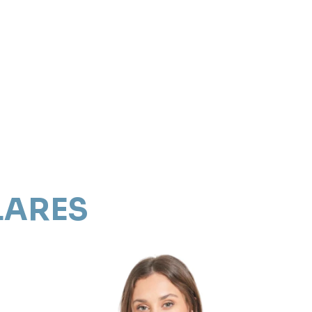
LARES