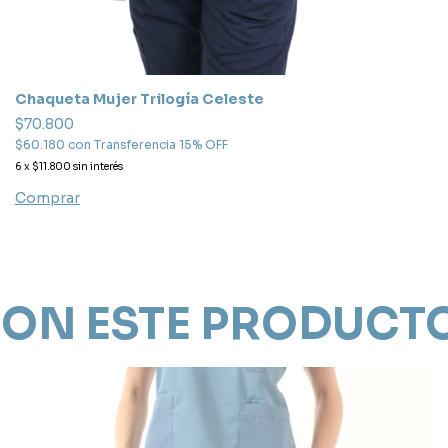
Chaqueta Mujer Trilogía Celeste
$70.800
$60.180
con
Transferencia 15% OFF
6
x
$11.800
sin interés
Comprar
ON ESTE PRODUCT