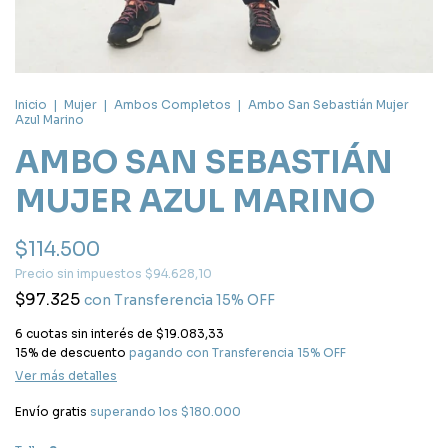
Inicio
|
Mujer
|
Ambos Completos
|
Ambo San Sebastián Mujer
Azul Marino
AMBO SAN SEBASTIÁN
MUJER AZUL MARINO
$114.500
Precio sin impuestos
$94.628,10
$97.325
con
Transferencia 15% OFF
6
cuotas sin interés de
$19.083,33
15% de descuento
pagando con Transferencia 15% OFF
Ver más detalles
Envío gratis
superando los
$180.000