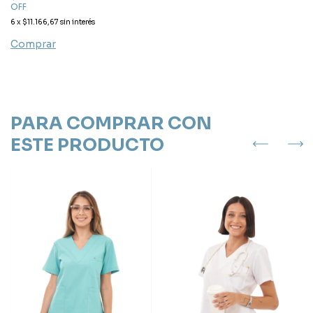
OFF
6
x
$11.166,67
sin interés
Comprar
PARA COMPRAR CON
ESTE PRODUCTO