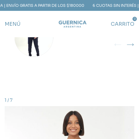
 GRATIS A PARTIR DE LOS $180000
6 CUOTAS SIN INTERÉS | 15% OFF
0
MENÚ
CARRITO
1
/
7