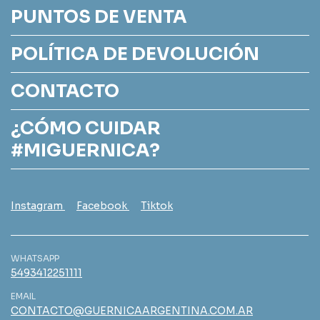
PUNTOS DE VENTA
POLÍTICA DE DEVOLUCIÓN
CONTACTO
¿CÓMO CUIDAR
#MIGUERNICA?
Instagram
Facebook
Tiktok
WHATSAPP
5493412251111
EMAIL
CONTACTO@GUERNICAARGENTINA.COM.AR