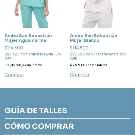
Ambo San Sebastián
Ambo San Sebastián
Mujer Aguamarina
Mujer Blanco
$114.500
$114.500
$97.325
con
Transferencia 15%
$97.325
con
Transferencia 15%
OFF
OFF
6
x
$19.083,33
sin interés
6
x
$19.083,33
sin interés
Comprar
Comprar
GUÍA DE TALLES
CÓMO COMPRAR