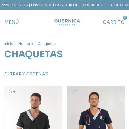
ERENCIA | ENVÍO GRATIS A PARTIR DE LOS $180000
6 CUOTAS SIN IN
0
MENÚ
CARRITO
Inicio
|
Hombre
|
Chaquetas
CHAQUETAS
FILTRAR Y ORDENAR
1
/
4
1
/
4