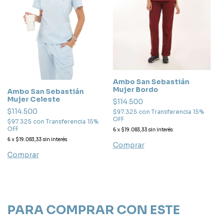
Ambo San Sebastián
Mujer Bordo
Ambo San Sebastián
Mujer Celeste
$114.500
$114.500
$97.325
con
Transferencia 15%
OFF
$97.325
con
Transferencia 15%
OFF
6
x
$19.083,33
sin interés
6
x
$19.083,33
sin interés
Comprar
Comprar
PARA COMPRAR CON ESTE