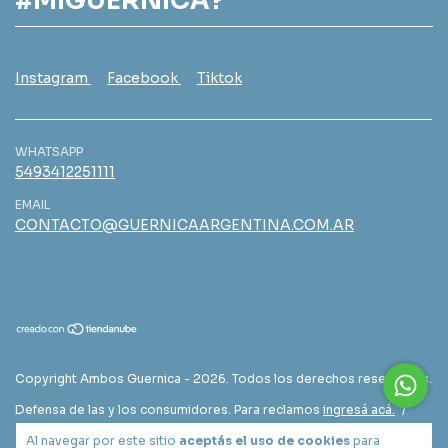
#MIGUERNICA?
Instagram
Facebook
Tiktok
WHATSAPP
5493412251111
EMAIL
CONTACTO@GUERNICAARGENTINA.COM.AR
Copyright Ambos Guernica - 2026. Todos los derechos reservados.
Defensa de las y los consumidores. Para reclamos
ingresá acá.
/
Botón de arrepentimiento
Al navegar por este sitio
aceptás el uso de cookies
para