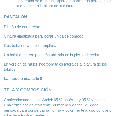
La versión de mujer incorpora tiras traseras para ajustar 
la chaqueta a la altura de la cintura.
PANTALÓN
Diseño de corte recto.
Cintura elastizada para lograr un calce cómodo.
Dos bolsillos laterales amplios.
Un bolsillo trasero pequeño ubicado en la pierna derecha.
La versión de mujer incorpora tajos laterales a la altura de los 
tobillos.
La modelo usa talle S.
TELA Y COMPOSICIÓN
Confeccionado en tela Arciel: 65 % poliéster y 35 % viscosa. 
Una combinación resistente, duradera y de fácil cuidado, 
pensada para conservar su forma y color frente al uso cotidiano 
y los lavados frecuentes.