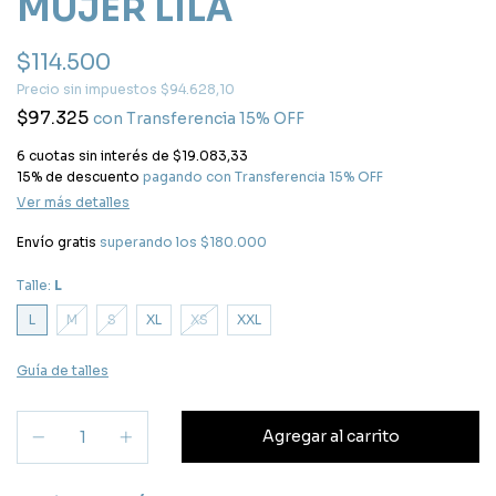
MUJER LILA
$114.500
Precio sin impuestos
$94.628,10
$97.325
con
Transferencia 15% OFF
6
cuotas sin interés de
$19.083,33
15% de descuento
pagando con Transferencia 15% OFF
Ver más detalles
Envío gratis
superando los
$180.000
Talle:
L
L
M
S
XL
XS
XXL
Guía de talles